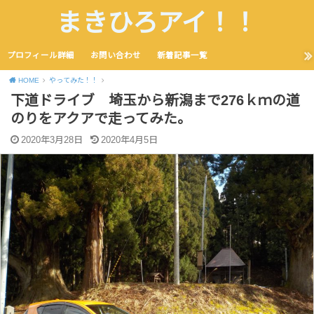
まきひろアイ！！
プロフィール詳細
お問い合わせ
新着記事一覧
HOME
やってみた！！
下道ドライブ 埼玉から新潟まで276ｋｍの道
のりをアクアで走ってみた。
2020年3月28日
2020年4月5日