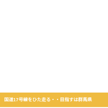
国道17号線をひた走る・・目指すは群馬県