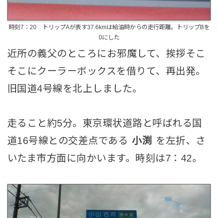
時刻7：20 トリップAが表す37.6kmは給油時からの走行距離。トリップBを
0にした
近所の義父のところにお邪魔して、挨拶そこ
そこにクーラーボックスを借りて、再出発。
旧国道4号線を北上しました。
走ること約5分。東京環状道路と呼ばれる国
道16号線との交差点である
小渕
を左折、さ
いたま市方面に向かいます。時刻は7：42。