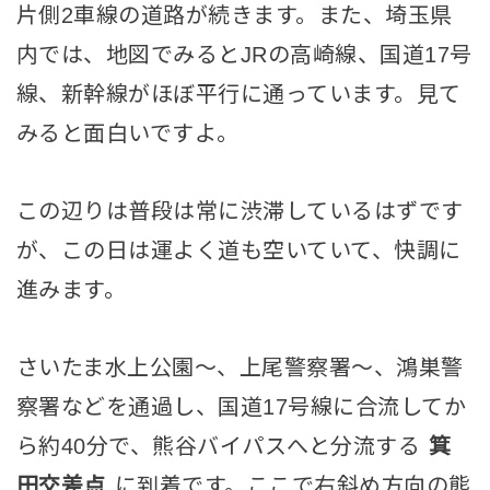
片側2車線の道路が続きます。また、埼玉県
内では、地図でみるとJRの高崎線、国道17号
線、新幹線がほぼ平行に通っています。見て
みると面白いですよ。
この辺りは普段は常に渋滞しているはずです
が、この日は運よく道も空いていて、快調に
進みます。
さいたま水上公園～、上尾警察署～、鴻巣警
察署などを通過し、国道17号線に合流してか
ら約40分で、熊谷バイパスへと分流する
箕
田交差点
に到着です。ここで右斜め方向の熊