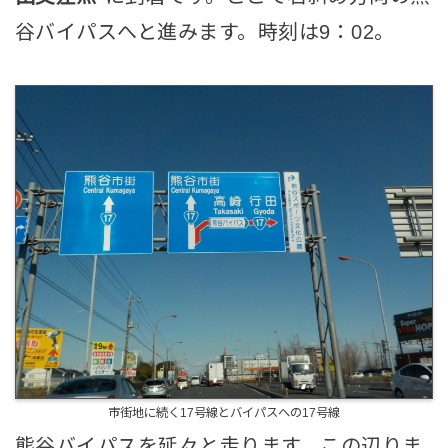
谷バイパスへと進みます。時刻は9：02。
市街地に続く17号線とバイパスへの17号線
熊谷バイパスを延々と走ります。この辺りま