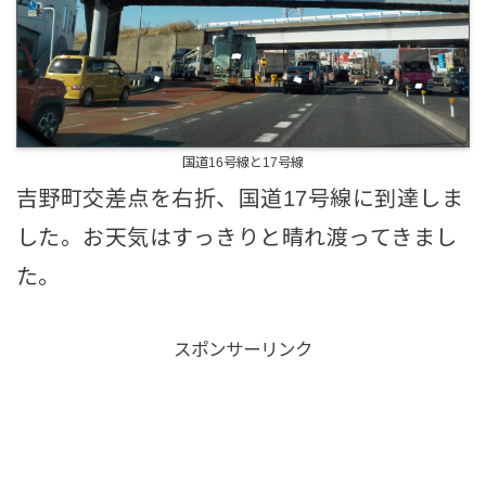
国道16号線と17号線
吉野町交差点を右折、国道17号線に到達しま
した。お天気はすっきりと晴れ渡ってきまし
た。
スポンサーリンク