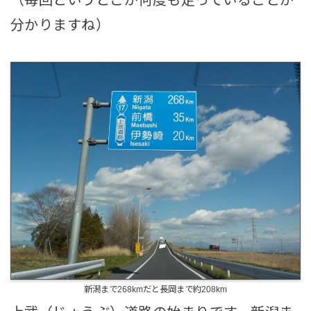
分かりますね）
新潟まで268kmだと長岡まで約208km