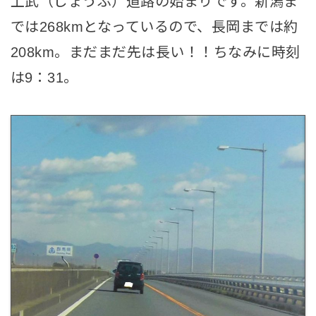
上武（じょうぶ）道路の始まりです。新潟ま
では268kmとなっているので、長岡までは約
208km。まだまだ先は長い！！ちなみに時刻
は9：31。