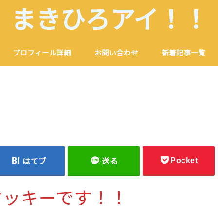
まきひろアイ！！
プロフィール詳細
お問い合わせ
新着記事一覧
Pocket
はてブ
送る
マッキーです！！