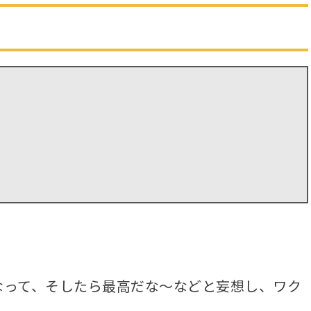
なって、そしたら最高だな～などと妄想し、ワク