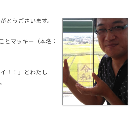
りがとうごさいます。
”ことマッキー（本名：
アイ！！」とわたし
。
ク