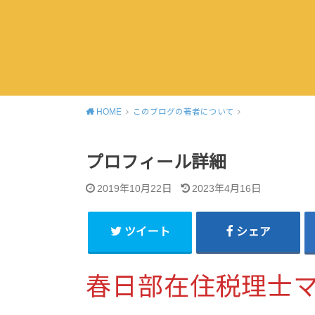
HOME
このブログの著者について
プロフィール詳細
2019年10月22日
2023年4月16日
ツイート
シェア
春日部在住税理士