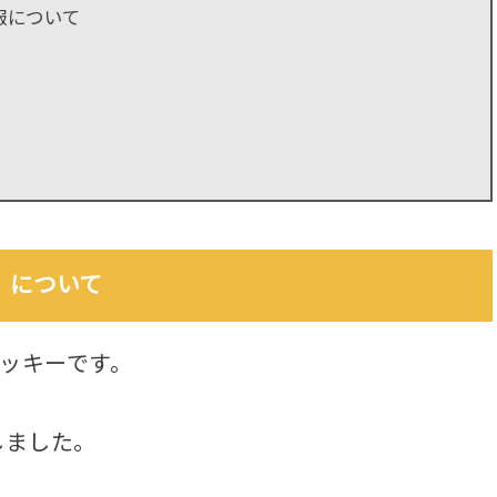
報について
」について
ッキーです。
しました。