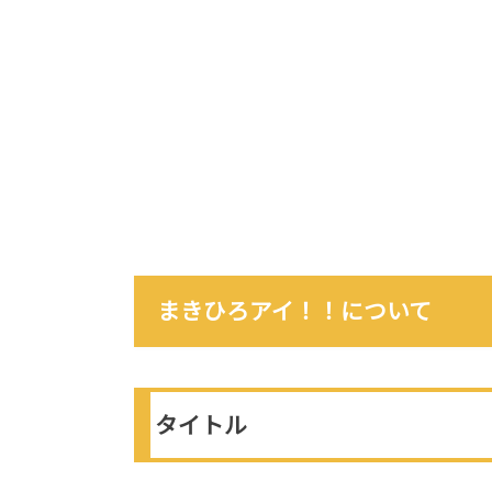
まきひろアイ！！について
タイトル