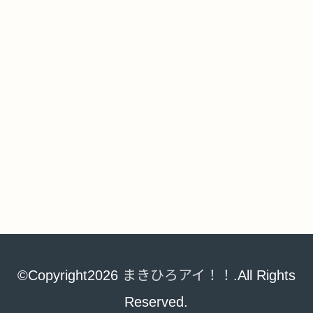
©Copyright2026
まきひろアイ！！
.All Rights
Reserved.