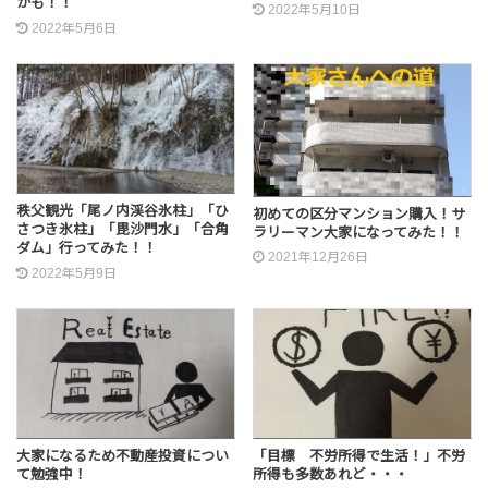
かも！！
2022年5月10日
2022年5月6日
秩父観光「尾ノ内渓谷氷柱」「ひ
初めての区分マンション購入！サ
さつき氷柱」「毘沙門水」「合角
ラリーマン大家になってみた！！
ダム」行ってみた！！
2021年12月26日
2022年5月9日
大家になるため不動産投資につい
「目標 不労所得で生活！」不労
て勉強中！
所得も多数あれど・・・