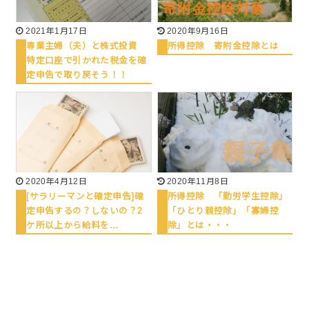
2021年1月17日
2020年9月16日
専業主婦（夫）と株式投資
所得控除 寄附金控除とは
特定口座で引かれた税金を確
定申告で取り戻そう！！
2020年4月12日
2020年11月8日
[サラリーマンと確定申告]確
所得控除 「勤労学生控除」
定申告するの？しないの？2
「ひとり親控除」「寡婦控
ケ所以上から給料を…
除」とは・・・