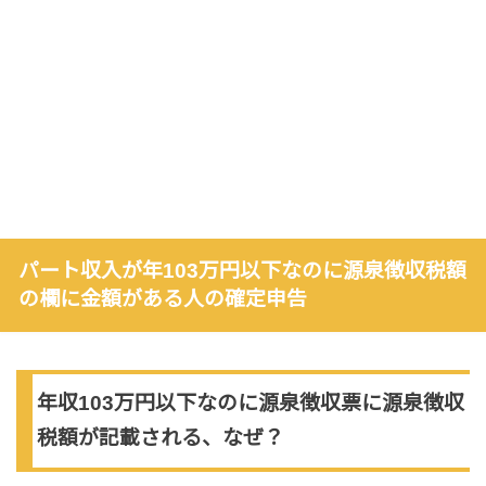
パート収入が年103万円以下なのに源泉徴収税額
の欄に金額がある人の確定申告
年収103万円以下なのに源泉徴収票に源泉徴収
税額が記載される、なぜ？