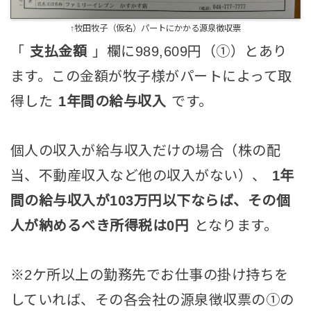
↑牧田牧子（仮名）パートにかかる源泉徴収票
「
支払金額
」欄に989,609円（①）とあり
ます。この金額が牧子様がパートによって取
得した
1年間の給与収入
です。
個人の収入が給与収入だけの場合（株の配
当、不動産収入など他の収入がない）、
1年
間の給与収入が103万円以下ならば、その個
人が納めるべき所得税は0円
となります。
※2ケ所以上の勤務先でお仕事の掛け持ちを
していれば、その各会社の源泉徴収票の①の