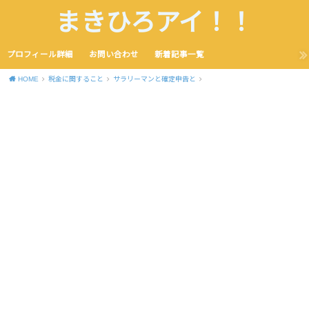
まきひろアイ！！
プロフィール詳細
お問い合わせ
新着記事一覧
HOME
税金に関すること
サラリーマンと確定申告と