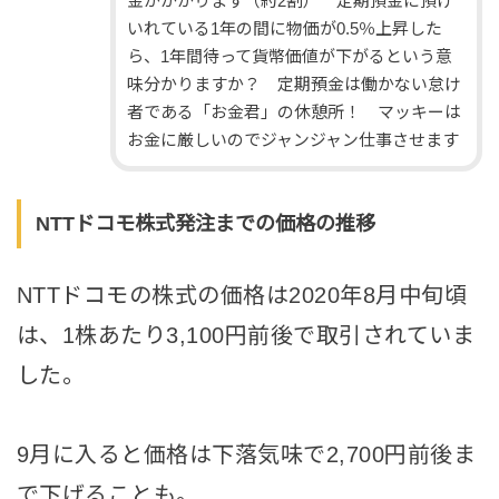
金がかかります（約2割） 定期預金に預け
いれている1年の間に物価が0.5％上昇した
ら、1年間待って貨幣価値が下がるという意
味分かりますか？ 定期預金は働かない怠け
者である「お金君」の休憩所！ マッキーは
お金に厳しいのでジャンジャン仕事させます
NTTドコモ株式発注までの価格の推移
NTTドコモの株式の価格は2020年8月中旬頃
は、1株あたり3,100円前後で取引されていま
した。
9月に入ると価格は下落気味で2,700円前後ま
で下げることも。