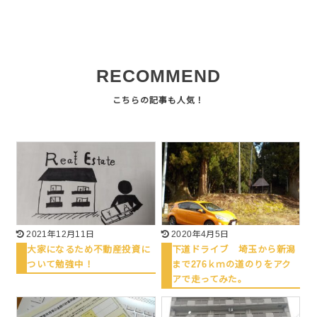
RECOMMEND
2021年12月11日
2020年4月5日
大家になるため不動産投資に
下道ドライブ 埼玉から新潟
ついて勉強中！
まで276ｋｍの道のりをアク
アで走ってみた。