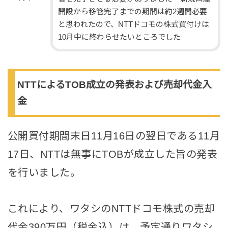
開設から移管完了までの期間は約2週間必要
と思われたので、NTTドコモの株式買付けは
10月中に終わらせたいところでした
NTTによるTOB成立の発表および売却代金入
金
公開買付期間末日11月16日の翌日である11月
17日、NTTは無事にTOBが成立した旨の発表
を行いました。
これにより、ワタシのNTTドコモ株式の売却
代金390万円（税金込）は、予定通りワタシ