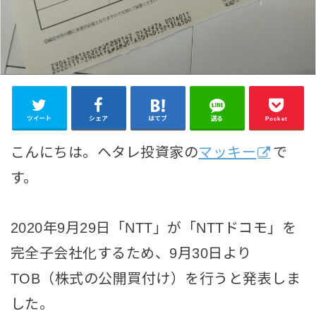
ツイート
シェア
はてブ
送る
Pocket
こんにちは。ヘタレ投資家の
マッキー
で
す。
2020年9月29日「NTT」が「NTTドコモ」を
完全子会社化するため、9月30日より
TOB（株式の公開買付け）を行うと発表しま
した。